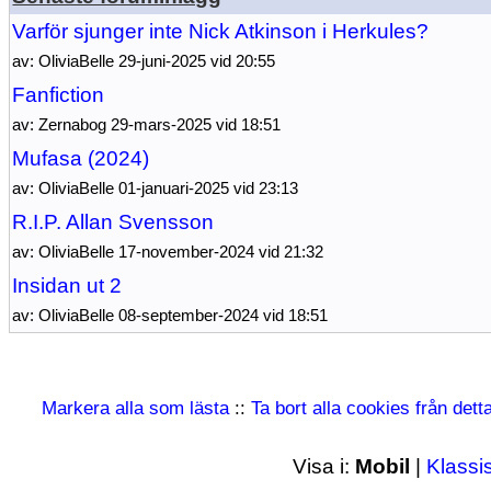
Varför sjunger inte Nick Atkinson i Herkules?
av: OliviaBelle 29-juni-2025 vid 20:55
Fanfiction
av: Zernabog 29-mars-2025 vid 18:51
Mufasa (2024)
av: OliviaBelle 01-januari-2025 vid 23:13
R.I.P. Allan Svensson
av: OliviaBelle 17-november-2024 vid 21:32
Insidan ut 2
av: OliviaBelle 08-september-2024 vid 18:51
Markera alla som lästa
::
Ta bort alla cookies från det
Visa i:
Mobil
|
Klassi