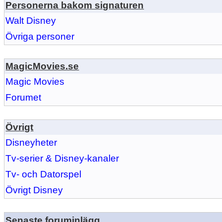
Personerna bakom signaturen
Walt Disney
Övriga personer
MagicMovies.se
Magic Movies
Forumet
Övrigt
Disneyheter
Tv-serier & Disney-kanaler
Tv- och Datorspel
Övrigt Disney
Senaste foruminlägg