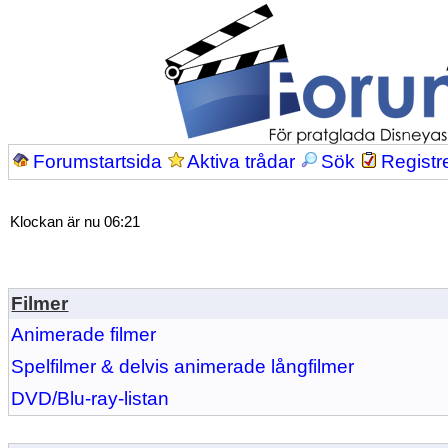
Forumstartsida
Aktiva trådar
Sök
Registr
Klockan är nu 06:21
Filmer
Animerade filmer
Spelfilmer & delvis animerade långfilmer
DVD/Blu-ray-listan