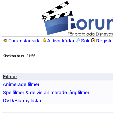
Forumstartsida
Aktiva trådar
Sök
Registr
Klockan är nu 21:56
Filmer
Animerade filmer
Spelfilmer & delvis animerade långfilmer
DVD/Blu-ray-listan