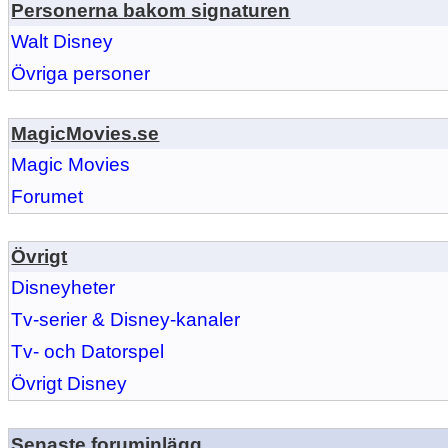
Personerna bakom signaturen
Walt Disney
Övriga personer
MagicMovies.se
Magic Movies
Forumet
Övrigt
Disneyheter
Tv-serier & Disney-kanaler
Tv- och Datorspel
Övrigt Disney
Senaste foruminlägg