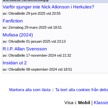
Varför sjunger inte Nick Atkinson i Herkules?
av: OliviaBelle 29-juni-2025 vid 20:55
Fanfiction
av: Zernabog 29-mars-2025 vid 18:51
Mufasa (2024)
av: OliviaBelle 01-januari-2025 vid 23:13
R.I.P. Allan Svensson
av: OliviaBelle 17-november-2024 vid 21:32
Insidan ut 2
av: OliviaBelle 08-september-2024 vid 18:51
Markera alla som lästa
::
Ta bort alla cookies från det
Visa i:
Mobil
|
Klassi