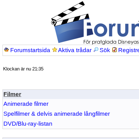
Forumstartsida
Aktiva trådar
Sök
Registr
Klockan är nu 21:35
Filmer
Animerade filmer
Spelfilmer & delvis animerade långfilmer
DVD/Blu-ray-listan