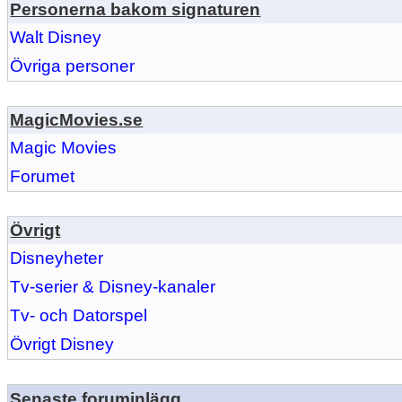
Personerna bakom signaturen
Walt Disney
Övriga personer
MagicMovies.se
Magic Movies
Forumet
Övrigt
Disneyheter
Tv-serier & Disney-kanaler
Tv- och Datorspel
Övrigt Disney
Senaste foruminlägg