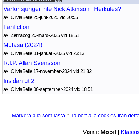
Varför sjunger inte Nick Atkinson i Herkules?
av: OliviaBelle 29-juni-2025 vid 20:55
Fanfiction
av: Zernabog 29-mars-2025 vid 18:51
Mufasa (2024)
av: OliviaBelle 01-januari-2025 vid 23:13
R.I.P. Allan Svensson
av: OliviaBelle 17-november-2024 vid 21:32
Insidan ut 2
av: OliviaBelle 08-september-2024 vid 18:51
Markera alla som lästa
::
Ta bort alla cookies från det
Visa i:
Mobil
|
Klassi