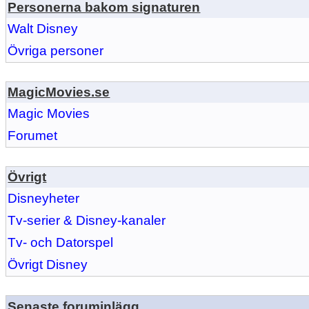
Personerna bakom signaturen
Walt Disney
Övriga personer
MagicMovies.se
Magic Movies
Forumet
Övrigt
Disneyheter
Tv-serier & Disney-kanaler
Tv- och Datorspel
Övrigt Disney
Senaste foruminlägg