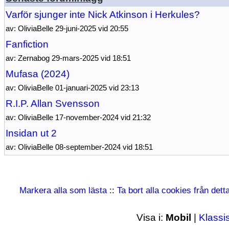
Varför sjunger inte Nick Atkinson i Herkules?
av: OliviaBelle 29-juni-2025 vid 20:55
Fanfiction
av: Zernabog 29-mars-2025 vid 18:51
Mufasa (2024)
av: OliviaBelle 01-januari-2025 vid 23:13
R.I.P. Allan Svensson
av: OliviaBelle 17-november-2024 vid 21:32
Insidan ut 2
av: OliviaBelle 08-september-2024 vid 18:51
Markera alla som lästa
::
Ta bort alla cookies från det
Visa i:
Mobil
|
Klassi