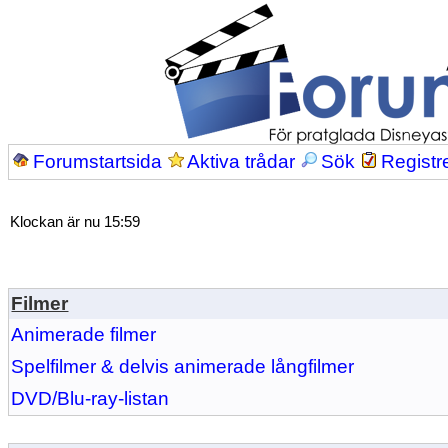
Forumstartsida
Aktiva trådar
Sök
Registr
Klockan är nu 15:59
Filmer
Animerade filmer
Spelfilmer & delvis animerade långfilmer
DVD/Blu-ray-listan