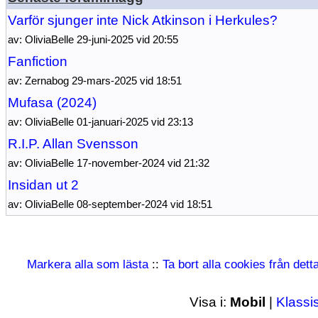
Varför sjunger inte Nick Atkinson i Herkules?
av: OliviaBelle 29-juni-2025 vid 20:55
Fanfiction
av: Zernabog 29-mars-2025 vid 18:51
Mufasa (2024)
av: OliviaBelle 01-januari-2025 vid 23:13
R.I.P. Allan Svensson
av: OliviaBelle 17-november-2024 vid 21:32
Insidan ut 2
av: OliviaBelle 08-september-2024 vid 18:51
Markera alla som lästa
::
Ta bort alla cookies från det
Visa i:
Mobil
|
Klassi