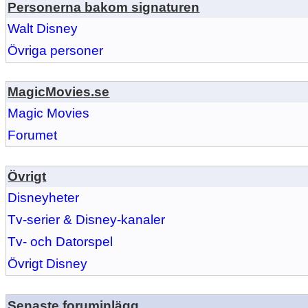
Personerna bakom signaturen
Walt Disney
Övriga personer
MagicMovies.se
Magic Movies
Forumet
Övrigt
Disneyheter
Tv-serier & Disney-kanaler
Tv- och Datorspel
Övrigt Disney
Senaste foruminlägg