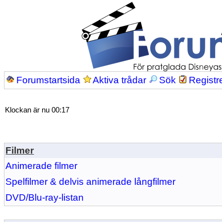
Forumstartsida
Aktiva trådar
Sök
Registr
Klockan är nu 00:17
Filmer
Animerade filmer
Spelfilmer & delvis animerade långfilmer
DVD/Blu-ray-listan