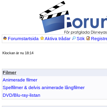
Forumstartsida
Aktiva trådar
Sök
Registr
Klockan är nu 18:14
Filmer
Animerade filmer
Spelfilmer & delvis animerade långfilmer
DVD/Blu-ray-listan