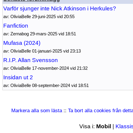
Varför sjunger inte Nick Atkinson i Herkules?
av: OliviaBelle 29-juni-2025 vid 20:55
Fanfiction
av: Zernabog 29-mars-2025 vid 18:51
Mufasa (2024)
av: OliviaBelle 01-januari-2025 vid 23:13
R.I.P. Allan Svensson
av: OliviaBelle 17-november-2024 vid 21:32
Insidan ut 2
av: OliviaBelle 08-september-2024 vid 18:51
Markera alla som lästa
::
Ta bort alla cookies från det
Visa i:
Mobil
|
Klassi