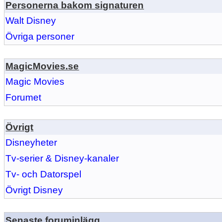
Personerna bakom signaturen
Walt Disney
Övriga personer
MagicMovies.se
Magic Movies
Forumet
Övrigt
Disneyheter
Tv-serier & Disney-kanaler
Tv- och Datorspel
Övrigt Disney
Senaste foruminlägg