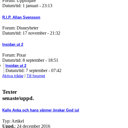
Forum: Uppföljare
Datum/tid: 1 januari - 23:13
R.I.P. Allan Svensson
Forum: Disneyheter
Datum/tid: 17 november - 21:32
Insidan ut 2
Forum: Pixar
Datum/tid: 8 september - 18:51
Insidan ut 2
Datum/tid: 7 september - 07:42
|
Aktiva trådar
Till forumet
Texter
senaste/uppd.
Kalle Anka och hans vänner önskar God jul
Typ: Artikel
Uppd.
: 24 december 2016