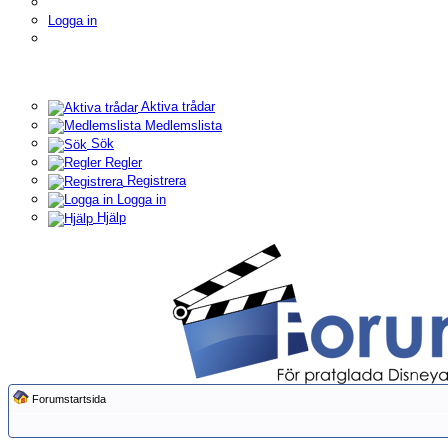
Logga in
Aktiva trådar
Medlemslista
Sök
Regler
Registrera
Logga in
Hjälp
Forumstartsida