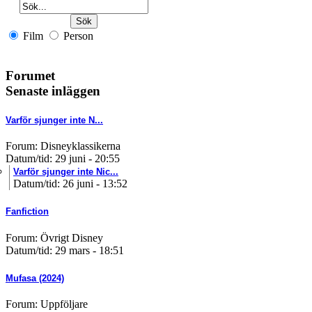
Film
Person
Forumet
Senaste inläggen
Varför sjunger inte N...
Forum: Disneyklassikerna
Datum/tid: 29 juni - 20:55
Varför sjunger inte Nic...
Datum/tid: 26 juni - 13:52
Fanfiction
Forum: Övrigt Disney
Datum/tid: 29 mars - 18:51
Mufasa (2024)
Forum: Uppföljare