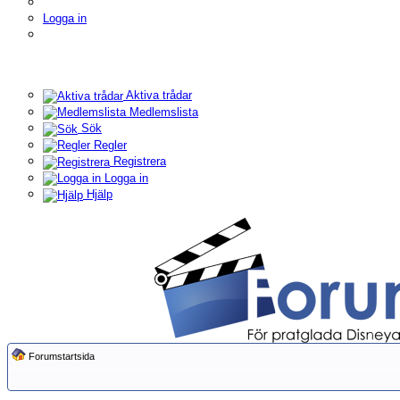
Logga in
Aktiva trådar
Medlemslista
Sök
Regler
Registrera
Logga in
Hjälp
Forumstartsida