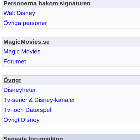
Personerna bakom signaturen
Walt Disney
Övriga personer
MagicMovies.se
Magic Movies
Forumet
Övrigt
Disneyheter
Tv-serier & Disney-kanaler
Tv- och Datorspel
Övrigt Disney
Senaste foruminlägg