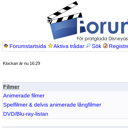
Forumstartsida
Aktiva trådar
Sök
Registr
Klockan är nu 16:29
Filmer
Animerade filmer
Spelfilmer & delvis animerade långfilmer
DVD/Blu-ray-listan