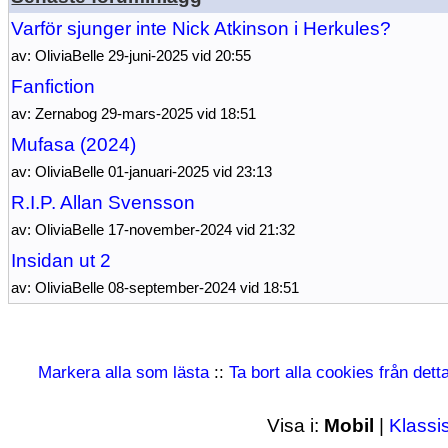
Varför sjunger inte Nick Atkinson i Herkules?
av: OliviaBelle 29-juni-2025 vid 20:55
Fanfiction
av: Zernabog 29-mars-2025 vid 18:51
Mufasa (2024)
av: OliviaBelle 01-januari-2025 vid 23:13
R.I.P. Allan Svensson
av: OliviaBelle 17-november-2024 vid 21:32
Insidan ut 2
av: OliviaBelle 08-september-2024 vid 18:51
Markera alla som lästa
::
Ta bort alla cookies från det
Visa i:
Mobil
|
Klassi