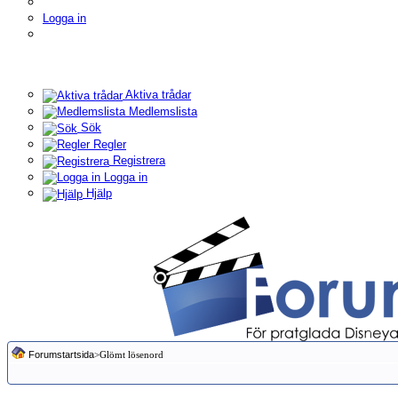
Logga in
Aktiva trådar
Medlemslista
Sök
Regler
Registrera
Logga in
Hjälp
Forumstartsida
>Glömt lösenord