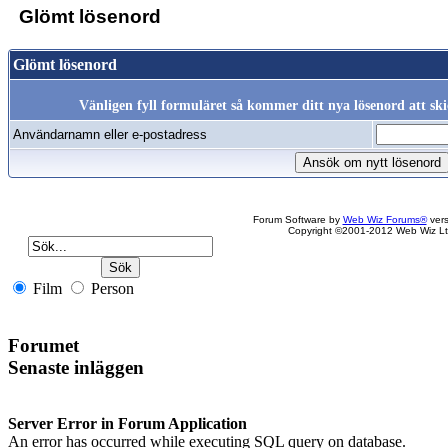
Glömt lösenord
Glömt lösenord
Vänligen fyll formuläret så kommer ditt nya lösenord att skic
Användarnamn eller e-postadress
Forum Software by
Web Wiz Forums®
vers
Copyright ©2001-2012 Web Wiz Lt
Film
Person
Forumet
Senaste inläggen
Server Error in Forum Application
An error has occurred while executing SQL query on database.