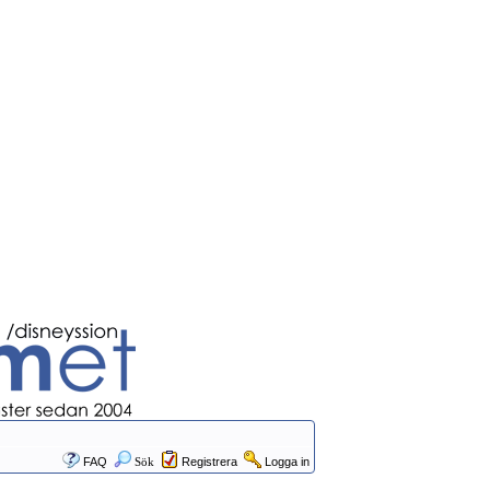
FAQ
Sök
Registrera
Logga in