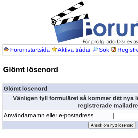
Forumstartsida
Aktiva trådar
Sök
Registr
Glömt lösenord
Glömt lösenord
Vänligen fyll formuläret så kommer ditt nya lö
registrerade mailadre
Användarnamn eller e-postadress