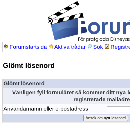
Forumstartsida
Aktiva trådar
Sök
Registr
Glömt lösenord
Glömt lösenord
Vänligen fyll formuläret så kommer ditt nya lö
registrerade mailadre
Användarnamn eller e-postadress