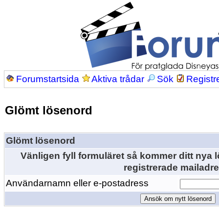
Forumstartsida
Aktiva trådar
Sök
Registr
Glömt lösenord
Glömt lösenord
Vänligen fyll formuläret så kommer ditt nya lö
registrerade mailadre
Användarnamn eller e-postadress