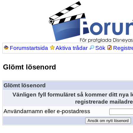
Forumstartsida
Aktiva trådar
Sök
Registr
Glömt lösenord
Glömt lösenord
Vänligen fyll formuläret så kommer ditt nya lö
registrerade mailadre
Användarnamn eller e-postadress