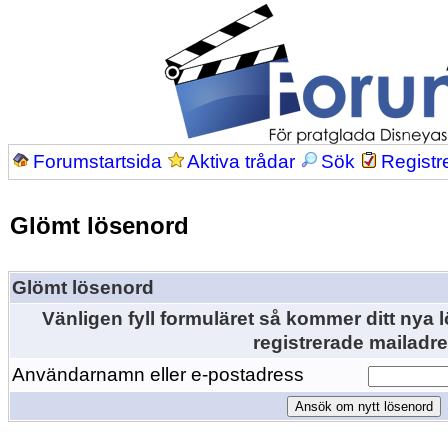
Forumstartsida
Aktiva trådar
Sök
Registr
Glömt lösenord
Glömt lösenord
Vänligen fyll formuläret så kommer ditt nya lö
registrerade mailadre
Användarnamn eller e-postadress