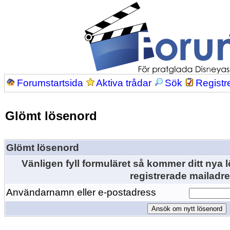
Forumstartsida
Aktiva trådar
Sök
Registr
Glömt lösenord
Glömt lösenord
Vänligen fyll formuläret så kommer ditt nya lö
registrerade mailadre
Användarnamn eller e-postadress