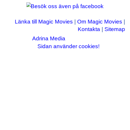
Länka till Magic Movies
|
Om Magic Movies
|
Kontakta
|
Sitemap
Adrina Media
Copyright © 2003-2026
|| Disneyrelaterade bilder © Disney Enterprises,
Sidan använder cookies!
inc ||