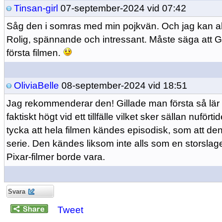
Tinsan-girl
07-september-2024 vid 07:42
Såg den i somras med min pojkvän. Och jag kan 
Rolig, spännande och intressant. Måste säga att Gläd
första filmen.
OliviaBelle
08-september-2024 vid 18:51
Jag rekommenderar den! Gillade man första så lär m
faktiskt högt vid ett tillfälle vilket sker sällan nufört
tycka att hela filmen kändes episodisk, som att den
serie. Den kändes liksom inte alls som en storslag
Pixar-filmer borde vara.
Svara
Tweet