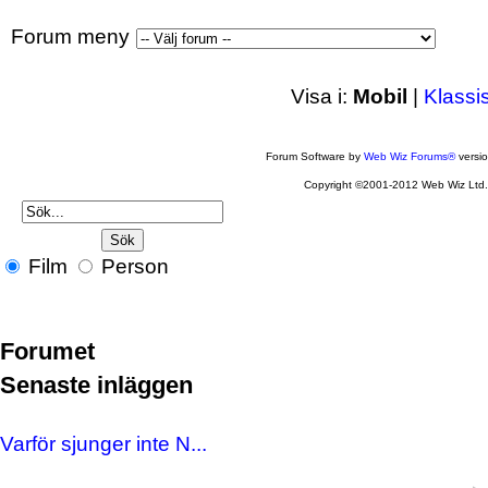
Forum meny
Visa i:
Mobil
|
Klassi
Forum Software by
Web Wiz Forums®
versi
Copyright ©2001-2012 Web Wiz Ltd
Film
Person
Forumet
Senaste inläggen
Varför sjunger inte N...