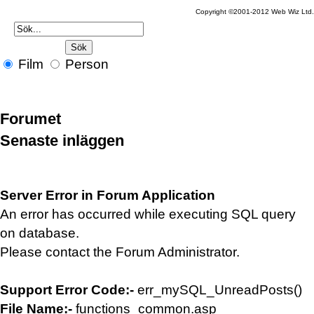
Copyright ©2001-2012 Web Wiz Ltd
Film
Person
Forumet
Senaste inläggen
Server Error in Forum Application
An error has occurred while executing SQL query
on database.
Please contact the Forum Administrator.
Support Error Code:-
err_mySQL_UnreadPosts()
File Name:-
functions_common.asp