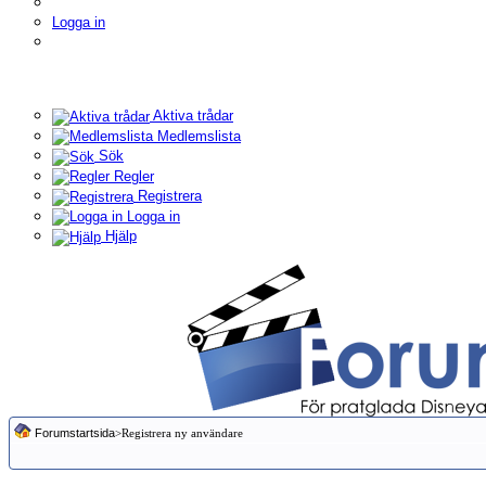
Logga in
Aktiva trådar
Medlemslista
Sök
Regler
Registrera
Logga in
Hjälp
Forumstartsida
>Registrera ny användare