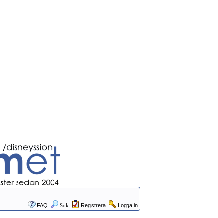
FAQ
Sök
Registrera
Logga in