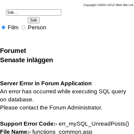
Copyright ©2001-2012 Web Wiz Ltd
Film
Person
Forumet
Senaste inläggen
Server Error in Forum Application
An error has occurred while executing SQL query
on database.
Please contact the Forum Administrator.
Support Error Code:-
err_mySQL_UnreadPosts()
File Name:-
functions_common.asp