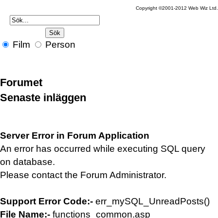
Copyright ©2001-2012 Web Wiz Ltd
Film
Person
Forumet
Senaste inläggen
Server Error in Forum Application
An error has occurred while executing SQL query
on database.
Please contact the Forum Administrator.
Support Error Code:-
err_mySQL_UnreadPosts()
File Name:-
functions_common.asp