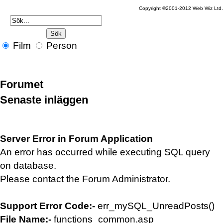
Copyright ©2001-2012 Web Wiz Ltd
Film
Person
Forumet
Senaste inläggen
Server Error in Forum Application
An error has occurred while executing SQL query
on database.
Please contact the Forum Administrator.
Support Error Code:-
err_mySQL_UnreadPosts()
File Name:-
functions_common.asp