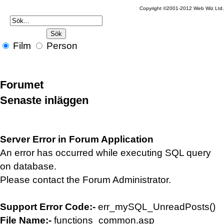
Copyright ©2001-2012 Web Wiz Ltd
Film
Person
Forumet
Senaste inläggen
Server Error in Forum Application
An error has occurred while executing SQL query
on database.
Please contact the Forum Administrator.
Support Error Code:-
err_mySQL_UnreadPosts()
File Name:-
functions_common.asp