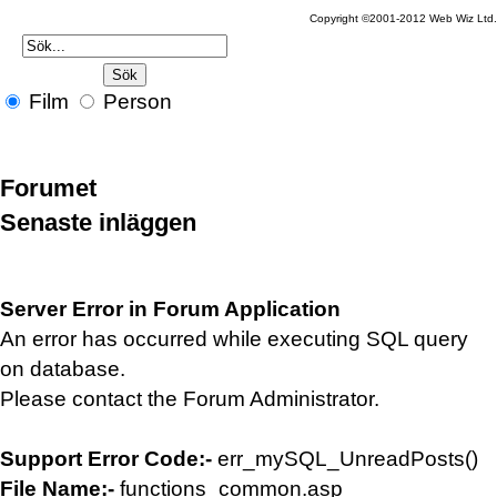
Copyright ©2001-2012 Web Wiz Ltd
Film
Person
Forumet
Senaste inläggen
Server Error in Forum Application
An error has occurred while executing SQL query
on database.
Please contact the Forum Administrator.
Support Error Code:-
err_mySQL_UnreadPosts()
File Name:-
functions_common.asp