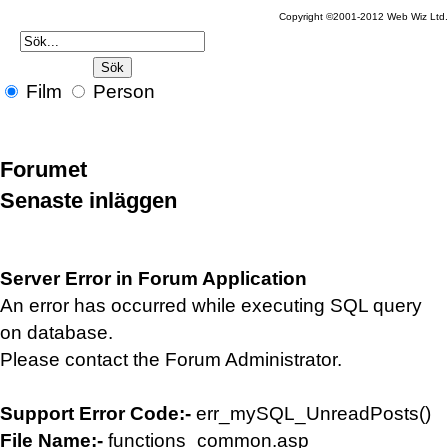
Copyright ©2001-2012 Web Wiz Ltd
Film
Person
Forumet
Senaste inläggen
Server Error in Forum Application
An error has occurred while executing SQL query
on database.
Please contact the Forum Administrator.
Support Error Code:-
err_mySQL_UnreadPosts()
File Name:-
functions_common.asp