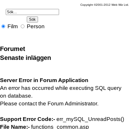
Copyright ©2001-2012 Web Wiz Ltd
Film
Person
Forumet
Senaste inläggen
Server Error in Forum Application
An error has occurred while executing SQL query
on database.
Please contact the Forum Administrator.
Support Error Code:-
err_mySQL_UnreadPosts()
File Name:-
functions_common.asp