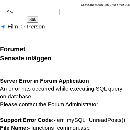
Copyright ©2001-2012 Web Wiz Ltd
Film
Person
Forumet
Senaste inläggen
Server Error in Forum Application
An error has occurred while executing SQL query
on database.
Please contact the Forum Administrator.
Support Error Code:-
err_mySQL_UnreadPosts()
File Name:-
functions_common.asp