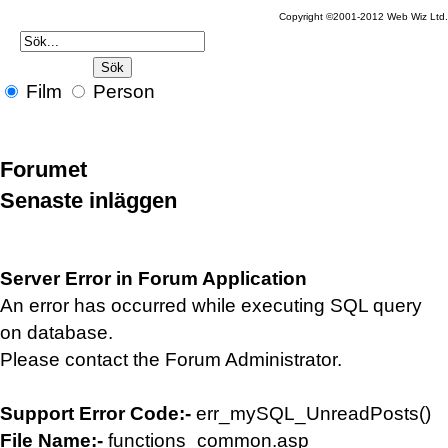
Copyright ©2001-2012 Web Wiz Ltd
Film
Person
Forumet
Senaste inläggen
Server Error in Forum Application
An error has occurred while executing SQL query
on database.
Please contact the Forum Administrator.
Support Error Code:-
err_mySQL_UnreadPosts()
File Name:-
functions_common.asp