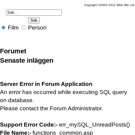
Copyright ©2001-2012 Web Wiz Ltd
Film
Person
Forumet
Senaste inläggen
Server Error in Forum Application
An error has occurred while executing SQL query
on database.
Please contact the Forum Administrator.
Support Error Code:-
err_mySQL_UnreadPosts()
File Name:-
functions_common.asp