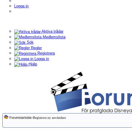
Logga in
Aktiva trådar
Medlemslista
Sök
Regler
Registrera
Logga in
Hjälp
Forumstartsida
>Registrera ny användare