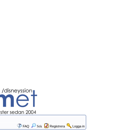
FAQ
Sök
Registrera
Logga in