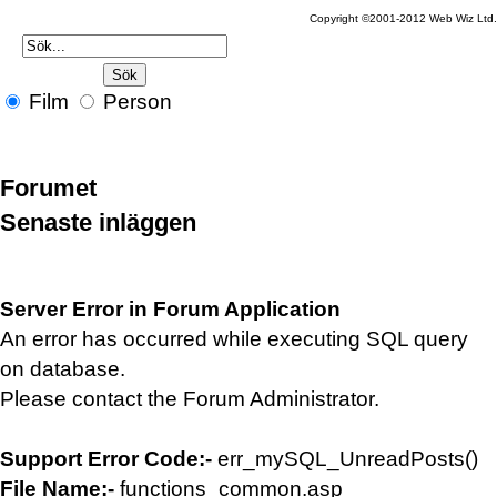
Copyright ©2001-2012 Web Wiz Ltd
Film
Person
Forumet
Senaste inläggen
Server Error in Forum Application
An error has occurred while executing SQL query
on database.
Please contact the Forum Administrator.
Support Error Code:-
err_mySQL_UnreadPosts()
File Name:-
functions_common.asp