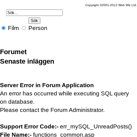
Copyright ©2001-2012 Web Wiz Ltd
Film
Person
Forumet
Senaste inläggen
Server Error in Forum Application
An error has occurred while executing SQL query
on database.
Please contact the Forum Administrator.
Support Error Code:-
err_mySQL_UnreadPosts()
File Name:-
functions_common.asp