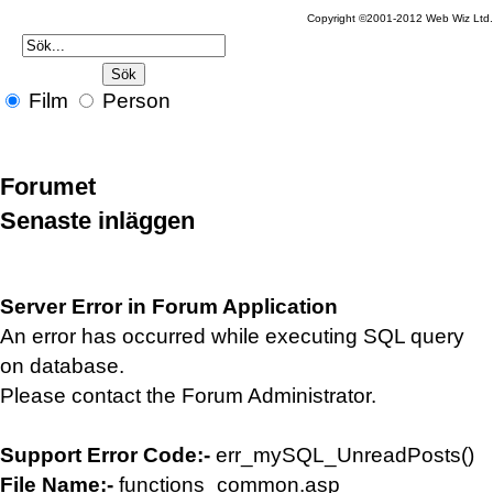
Copyright ©2001-2012 Web Wiz Ltd
Film
Person
Forumet
Senaste inläggen
Server Error in Forum Application
An error has occurred while executing SQL query
on database.
Please contact the Forum Administrator.
Support Error Code:-
err_mySQL_UnreadPosts()
File Name:-
functions_common.asp