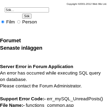
Copyright ©2001-2012 Web Wiz Ltd
Film
Person
Forumet
Senaste inläggen
Server Error in Forum Application
An error has occurred while executing SQL query
on database.
Please contact the Forum Administrator.
Support Error Code:-
err_mySQL_UnreadPosts()
File Name:-
functions_common.asp