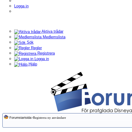
Logga in
Aktiva trådar
Medlemslista
Sök
Regler
Registrera
Logga in
Hjälp
Forumstartsida
>Registrera ny användare