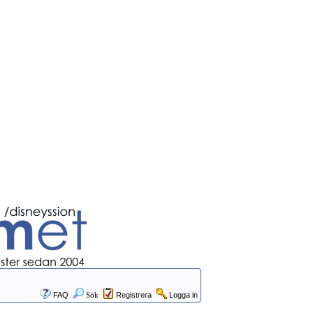
FAQ
Sök
Registrera
Logga in