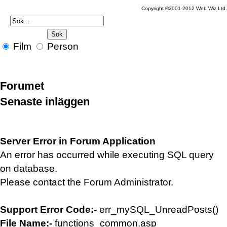
Copyright ©2001-2012 Web Wiz Ltd
Film
Person
Forumet
Senaste inläggen
Server Error in Forum Application
An error has occurred while executing SQL query
on database.
Please contact the Forum Administrator.
Support Error Code:-
err_mySQL_UnreadPosts()
File Name:-
functions_common.asp