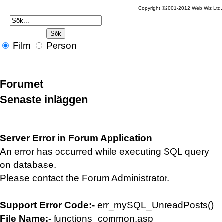
Copyright ©2001-2012 Web Wiz Ltd
Film
Person
Forumet
Senaste inläggen
Server Error in Forum Application
An error has occurred while executing SQL query
on database.
Please contact the Forum Administrator.
Support Error Code:-
err_mySQL_UnreadPosts()
File Name:-
functions_common.asp