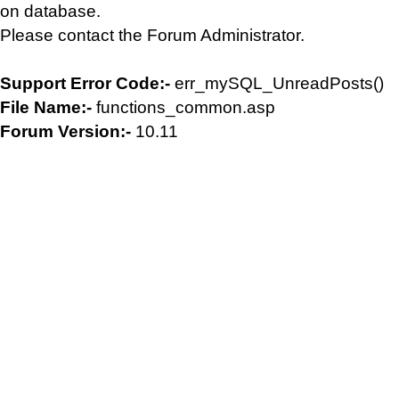
on database.
Please contact the Forum Administrator.
Support Error Code:-
err_mySQL_UnreadPosts()
File Name:-
functions_common.asp
Forum Version:-
10.11