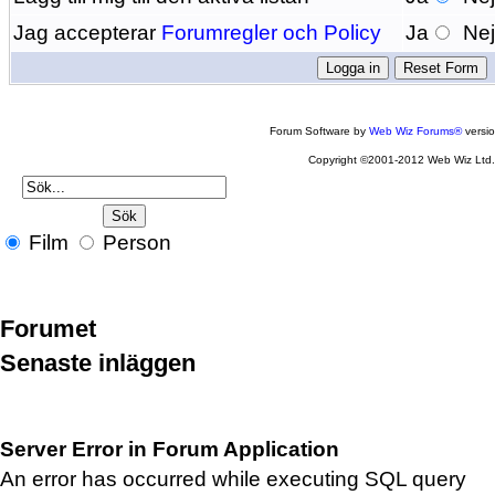
Jag accepterar
Forumregler och Policy
Ja
Ne
Forum Software by
Web Wiz Forums®
versi
Copyright ©2001-2012 Web Wiz Ltd
Film
Person
Forumet
Senaste inläggen
Server Error in Forum Application
An error has occurred while executing SQL query