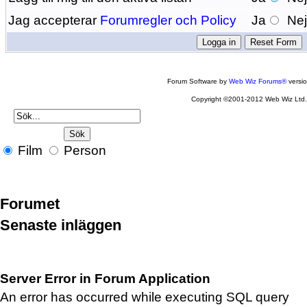
Jag accepterar
Forumregler och Policy
Ja
Ne
Forum Software by
Web Wiz Forums®
versi
Copyright ©2001-2012 Web Wiz Ltd
Film
Person
Forumet
Senaste inläggen
Server Error in Forum Application
An error has occurred while executing SQL query