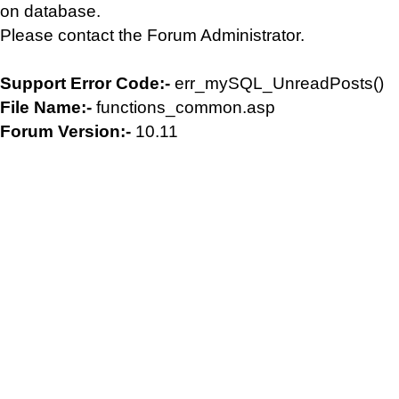
on database.
Please contact the Forum Administrator.
Support Error Code:-
err_mySQL_UnreadPosts()
File Name:-
functions_common.asp
Forum Version:-
10.11