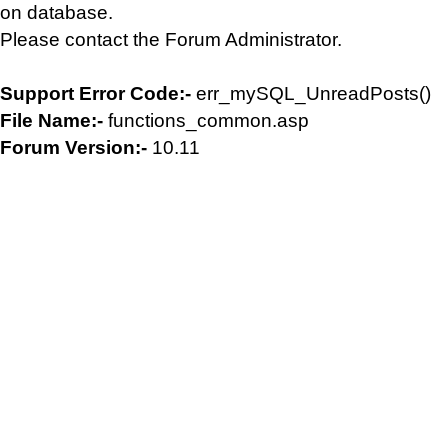
on database.
Please contact the Forum Administrator.
Support Error Code:-
err_mySQL_UnreadPosts()
File Name:-
functions_common.asp
Forum Version:-
10.11