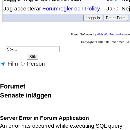
Jag accepterar
Forumregler och Policy
Ja
Ne
Forum Software by
Web Wiz Forums®
versi
Copyright ©2001-2012 Web Wiz Ltd
Film
Person
Forumet
Senaste inläggen
Server Error in Forum Application
An error has occurred while executing SQL query