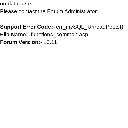
on database.
Please contact the Forum Administrator.
Support Error Code:-
err_mySQL_UnreadPosts()
File Name:-
functions_common.asp
Forum Version:-
10.11