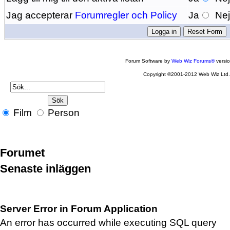
Jag accepterar
Forumregler och Policy
Ja
Ne
Forum Software by
Web Wiz Forums®
versi
Copyright ©2001-2012 Web Wiz Ltd
Film
Person
Forumet
Senaste inläggen
Server Error in Forum Application
An error has occurred while executing SQL query