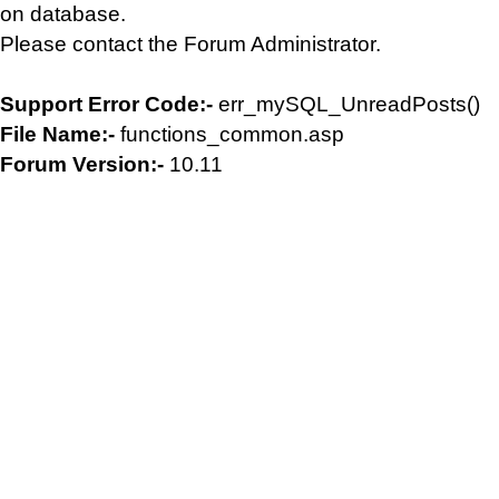
on database.
Please contact the Forum Administrator.
Support Error Code:-
err_mySQL_UnreadPosts()
File Name:-
functions_common.asp
Forum Version:-
10.11