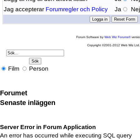
Jag accepterar
Forumregler och Policy
Ja
Ne
Forum Software by
Web Wiz Forums®
versi
Copyright ©2001-2012 Web Wiz Ltd
Film
Person
Forumet
Senaste inläggen
Server Error in Forum Application
An error has occurred while executing SQL query