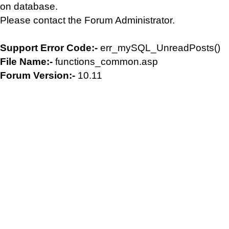
on database.
Please contact the Forum Administrator.
Support Error Code:-
err_mySQL_UnreadPosts()
File Name:-
functions_common.asp
Forum Version:-
10.11