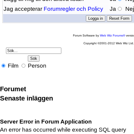
Jag accepterar
Forumregler och Policy
Ja
Ne
Forum Software by
Web Wiz Forums®
versi
Copyright ©2001-2012 Web Wiz Ltd
Film
Person
Forumet
Senaste inläggen
Server Error in Forum Application
An error has occurred while executing SQL query