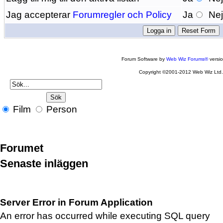
Jag accepterar
Forumregler och Policy
Ja
Ne
Forum Software by
Web Wiz Forums®
versi
Copyright ©2001-2012 Web Wiz Ltd
Film
Person
Forumet
Senaste inläggen
Server Error in Forum Application
An error has occurred while executing SQL query