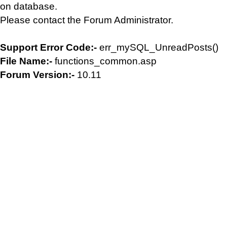
on database.
Please contact the Forum Administrator.
Support Error Code:-
err_mySQL_UnreadPosts()
File Name:-
functions_common.asp
Forum Version:-
10.11