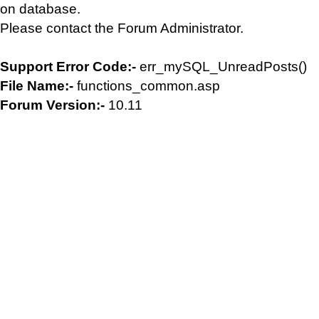
on database.
Please contact the Forum Administrator.
Support Error Code:-
err_mySQL_UnreadPosts()
File Name:-
functions_common.asp
Forum Version:-
10.11