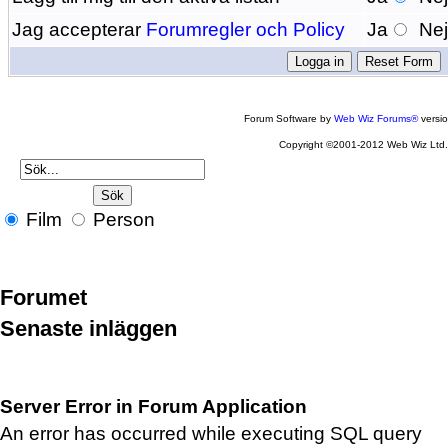
Jag accepterar
Forumregler och Policy
Ja
Ne
Forum Software by
Web Wiz Forums®
versi
Copyright ©2001-2012 Web Wiz Ltd
Film
Person
Forumet
Senaste inläggen
Server Error in Forum Application
An error has occurred while executing SQL query