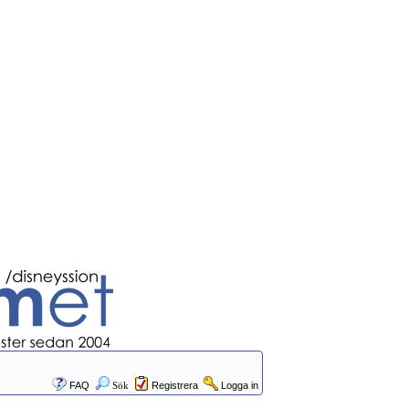
FAQ
Sök
Registrera
Logga in