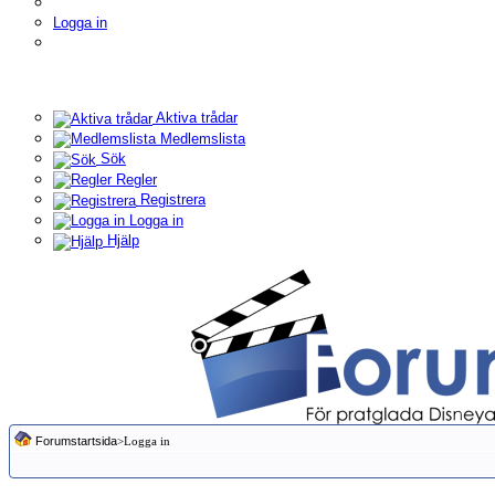
Logga in
Aktiva trådar
Medlemslista
Sök
Regler
Registrera
Logga in
Hjälp
Forumstartsida
>Logga in