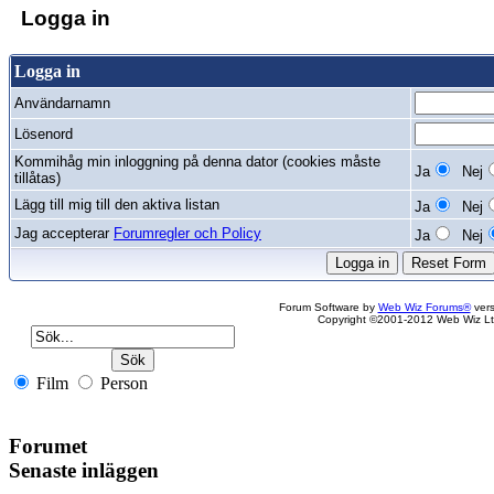
Logga in
Logga in
Användarnamn
Lösenord
Kommihåg min inloggning på denna dator (cookies måste
Ja
Nej
tillåtas)
Lägg till mig till den aktiva listan
Ja
Nej
Jag accepterar
Forumregler och Policy
Ja
Nej
Forum Software by
Web Wiz Forums®
vers
Copyright ©2001-2012 Web Wiz Lt
Film
Person
Forumet
Senaste inläggen