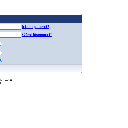
Inte registrerad?
Glömt lösenordet?
ion 10.11
d.