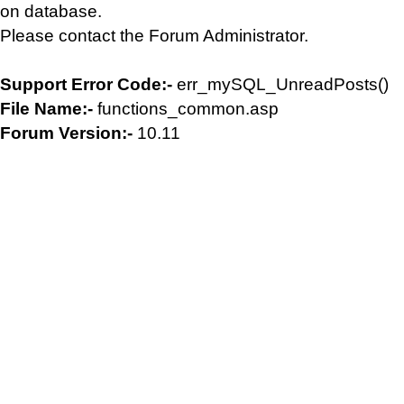
on database.
Please contact the Forum Administrator.
Support Error Code:-
err_mySQL_UnreadPosts()
File Name:-
functions_common.asp
Forum Version:-
10.11