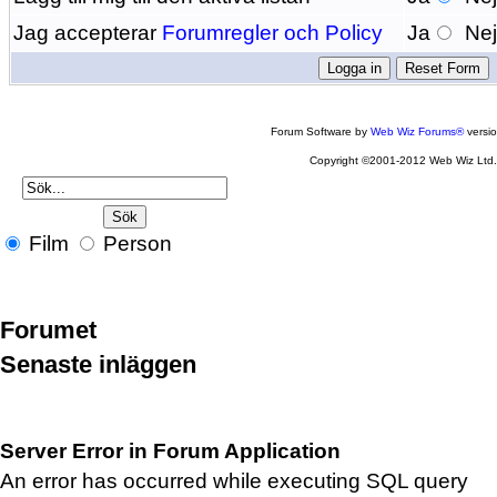
Jag accepterar
Forumregler och Policy
Ja
Ne
Forum Software by
Web Wiz Forums®
versi
Copyright ©2001-2012 Web Wiz Ltd
Film
Person
Forumet
Senaste inläggen
Server Error in Forum Application
An error has occurred while executing SQL query