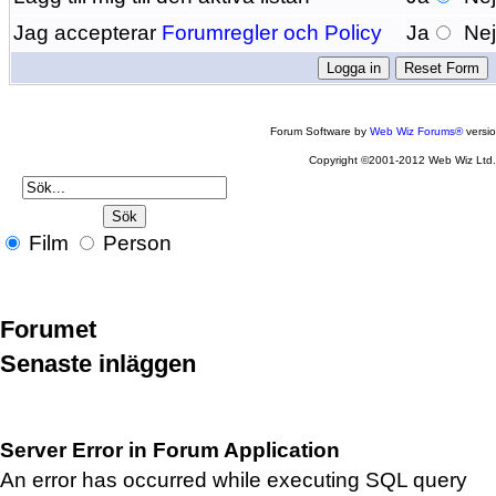
Jag accepterar
Forumregler och Policy
Ja
Ne
Forum Software by
Web Wiz Forums®
versi
Copyright ©2001-2012 Web Wiz Ltd
Film
Person
Forumet
Senaste inläggen
Server Error in Forum Application
An error has occurred while executing SQL query