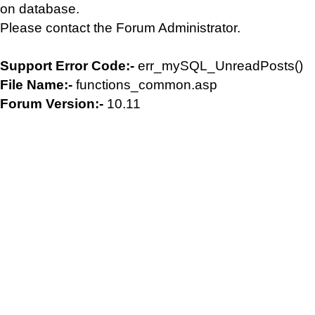
on database.
Please contact the Forum Administrator.
Support Error Code:-
err_mySQL_UnreadPosts()
File Name:-
functions_common.asp
Forum Version:-
10.11