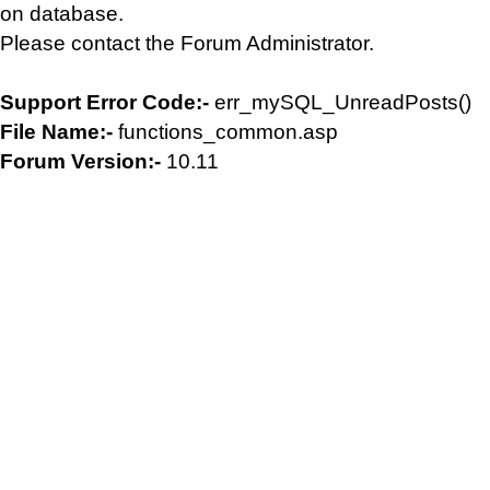
on database.
Please contact the Forum Administrator.
Support Error Code:-
err_mySQL_UnreadPosts()
File Name:-
functions_common.asp
Forum Version:-
10.11