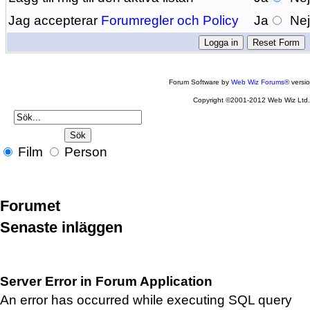
Jag accepterar
Forumregler och Policy
Ja
Ne
Forum Software by
Web Wiz Forums®
versi
Copyright ©2001-2012 Web Wiz Ltd
Film
Person
Forumet
Senaste inläggen
Server Error in Forum Application
An error has occurred while executing SQL query