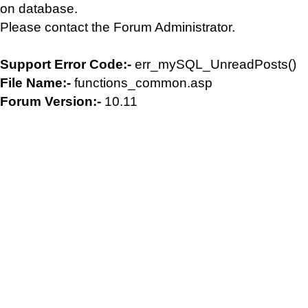
on database.
Please contact the Forum Administrator.
Support Error Code:-
err_mySQL_UnreadPosts()
File Name:-
functions_common.asp
Forum Version:-
10.11