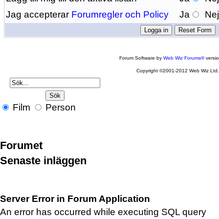
Jag accepterar
Forumregler och Policy
Ja
Ne
Forum Software by
Web Wiz Forums®
versi
Copyright ©2001-2012 Web Wiz Ltd
Film
Person
Forumet
Senaste inläggen
Server Error in Forum Application
An error has occurred while executing SQL query